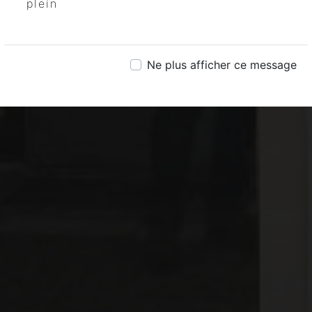
plein
Ne plus afficher ce message