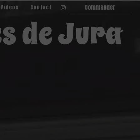
Commander
 Videos
Contact
s de Jura