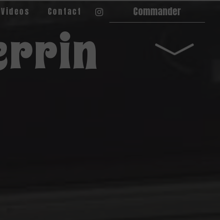
Commander
 Videos
Contact
errin