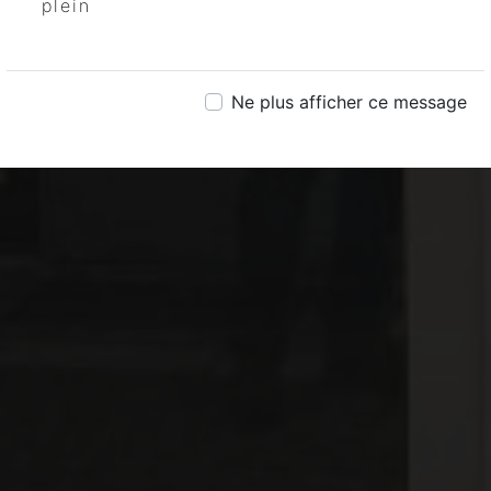
plein
Ne plus afficher ce message