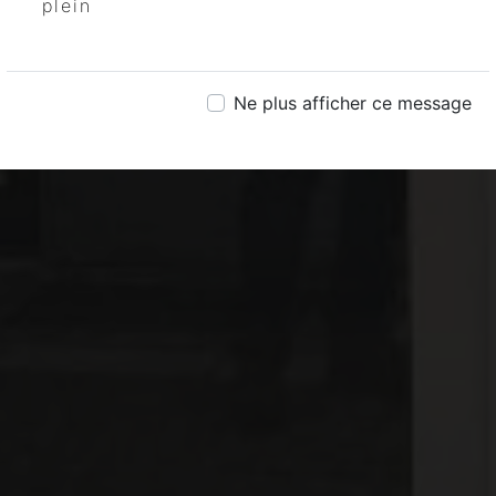
plein
Ne plus afficher ce message