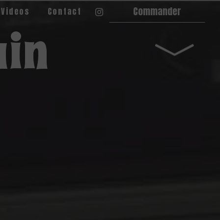
Commander
 Videos
Contact
ain