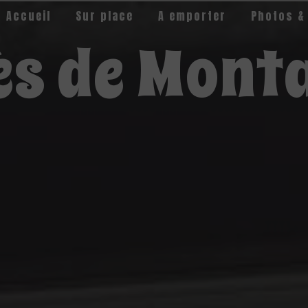
Accueil
Sur place
A emporter
Photos &
ès de Mont