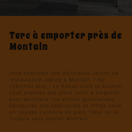
Turc à emporter près de
Montain
Manger turc à Montain avec Le
Kebab Lons le Saunier
Vous cherchez une délicieuse option de
restauration rapide à Montain ? Ne
cherchez plus ! Le Kebab Lons le Saunier
vous propose des plats turcs à emporter
pour satisfaire vos envies gourmandes.
Découvrez nos spécialités et offrez-vous
un voyage culinaire en plein cœur de la
Turquie sans quitter Montain.
Le Kebab Lons le Saunier : Votre