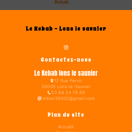
Kebab
Le Kebab - Lons le saunier
Contactez-nous
Le Kebab lons le saunier
12 Rue Perrin
39000 Lons-le-Saunier
03 84 24 78 88
erkan39000@gmail.com
Plan du site
Accueil