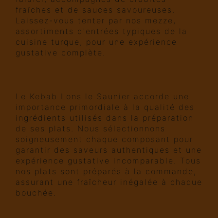
fraîches et de sauces savoureuses.
Laissez-vous tenter par nos mezze,
assortiments d'entrées typiques de la
cuisine turque, pour une expérience
gustative complète.
Qualité et fraîcheur des
ingrédients
Le Kebab Lons le Saunier accorde une
importance primordiale à la qualité des
ingrédients utilisés dans la préparation
de ses plats. Nous sélectionnons
soigneusement chaque composant pour
garantir des saveurs authentiques et une
expérience gustative incomparable. Tous
nos plats sont préparés à la commande,
assurant une fraîcheur inégalée à chaque
bouchée.
Un service rapide et efficace