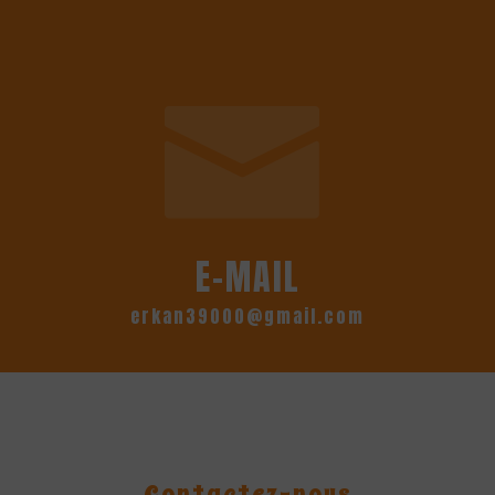
E-MAIL
erkan39000@gmail.com
Contactez-nous