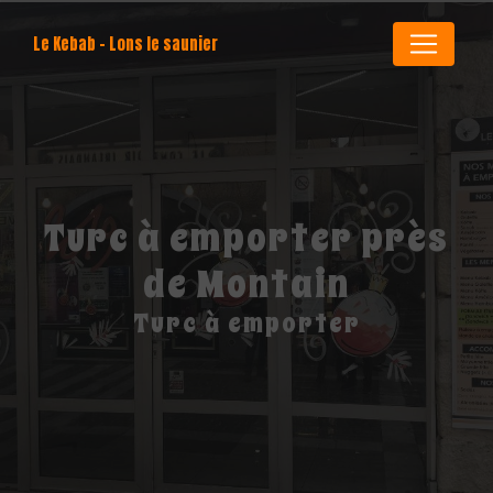
Panneau de gestion des cookies
Le Kebab - Lons le saunier
Turc à emporter près
de Montain
Turc à emporter