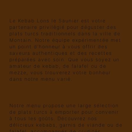
adresse pour des saveurs
turques authentiques
Le Kebab Lons le Saunier est votre
partenaire privilégié pour déguster des
plats turcs traditionnels dans la ville de
Montain. Notre équipe expérimentée met
un point d'honneur à vous offrir des
saveurs authentiques et des recettes
préparées avec soin. Que vous soyez un
amateur de kebab, de falafel ou de
mezze, vous trouverez votre bonheur
dans notre menu varié.
Des recettes savoureuses pour
satisfaire toutes les envies
Notre menu propose une large sélection
de plats turcs à emporter pour convenir
à tous les goûts. Découvrez nos
délicieux kebabs, garnis de viande ou de
falafel, accompagnés de crudités