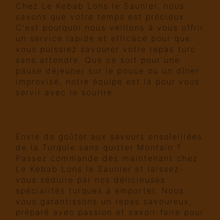
Chez Le Kebab Lons le Saunier, nous
savons que votre temps est précieux.
C'est pourquoi nous veillons à vous offrir
un service rapide et efficace pour que
vous puissiez savourer votre repas turc
sans attendre. Que ce soit pour une
pause déjeuner sur le pouce ou un dîner
improvisé, notre équipe est là pour vous
servir avec le sourire.
Commandez dès maintenant
votre repas turc à emporter
Envie de goûter aux saveurs ensoleillées
de la Turquie sans quitter Montain ?
Passez commande dès maintenant chez
Le Kebab Lons le Saunier et laissez-
vous séduire par nos délicieuses
spécialités turques à emporter. Nous
vous garantissons un repas savoureux,
préparé avec passion et savoir-faire pour