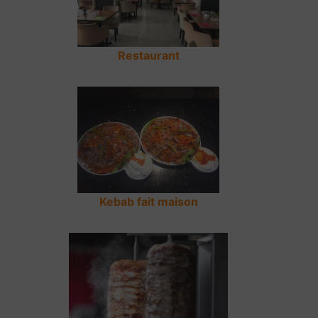
Restaurant
Kebab fait maison