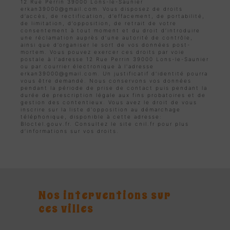
12 Rue Perrin 39000 Lons-le-Saunier
erkan39000@gmail.com. Vous disposez de droits
d’accès, de rectification, d’effacement, de portabilité,
de limitation, d’opposition, de retrait de votre
consentement à tout moment et du droit d’introduire
une réclamation auprès d’une autorité de contrôle,
ainsi que d’organiser le sort de vos données post-
mortem. Vous pouvez exercer ces droits par voie
postale à l'adresse 12 Rue Perrin 39000 Lons-le-Saunier
ou par courrier électronique à l'adresse
erkan39000@gmail.com. Un justificatif d'identité pourra
vous être demandé. Nous conservons vos données
pendant la période de prise de contact puis pendant la
durée de prescription légale aux fins probatoires et de
gestion des contentieux. Vous avez le droit de vous
inscrire sur la liste d'opposition au démarchage
téléphonique, disponible à cette adresse:
Bloctel.gouv.fr
. Consultez le site cnil.fr pour plus
d’informations sur vos droits.
Nos interventions sur
ces villes